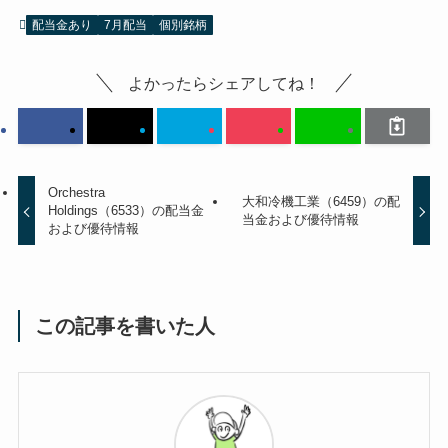
配当金あり
7月配当
個別銘柄
よかったらシェアしてね！
Orchestra
大和冷機工業（6459）の配
Holdings（6533）の配当金
当金および優待情報
および優待情報
この記事を書いた人