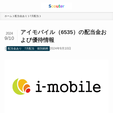
ホーム
配当金あり
7月配当
アイモバイル（6535）の配当金お
2024
9/10
よび優待情報
2024年9月10日
配当金あり
7月配当
個別銘柄