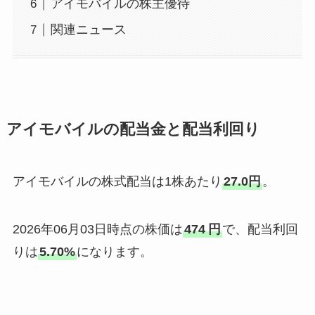
アイモバイルの株主優待
関連ニュース
アイモバイルの配当金と配当利回り
アイモバイルの株式配当は1株あたり
27.0円
。
2026年06月03日時点の株価は
474
円
で、配当利回
りは
5.70%
になります。