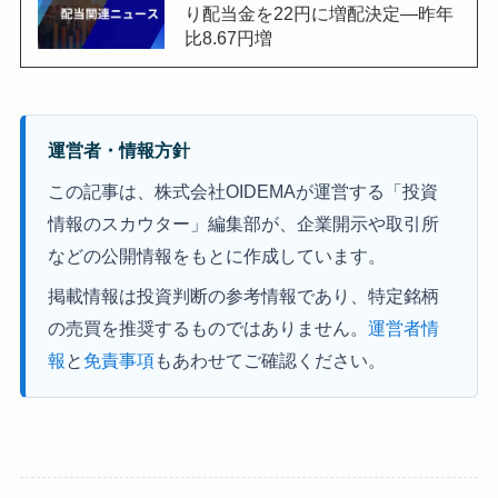
り配当金を22円に増配決定―昨年
比8.67円増
運営者・情報方針
この記事は、株式会社OIDEMAが運営する「投資
情報のスカウター」編集部が、企業開示や取引所
などの公開情報をもとに作成しています。
掲載情報は投資判断の参考情報であり、特定銘柄
の売買を推奨するものではありません。
運営者情
報
と
免責事項
もあわせてご確認ください。