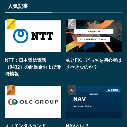
人気記事
NTT：日本電信電話
株とFX、どっちを初心者は
（9432）の配当金および優
すべきなのか？
待情報
オリエンタルランド
NAVとは？