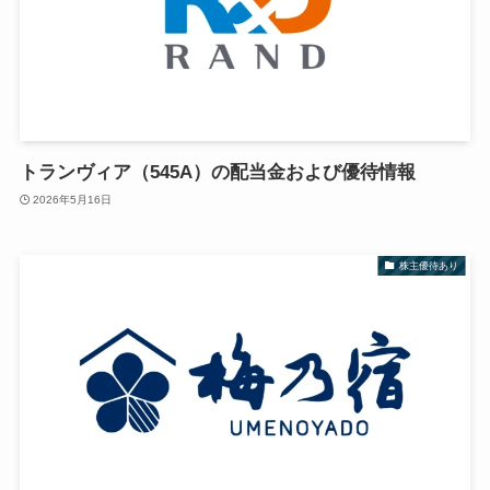
トランヴィア（545A）の配当金および優待情報
2026年5月16日
株主優待あり