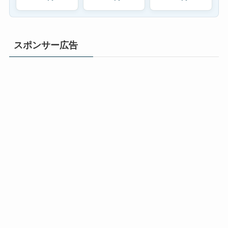
スポンサー広告