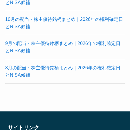
とNISA候補
10月の配当・株主優待銘柄まとめ｜2026年の権利確定日
とNISA候補
9月の配当・株主優待銘柄まとめ｜2026年の権利確定日
とNISA候補
8月の配当・株主優待銘柄まとめ｜2026年の権利確定日
とNISA候補
サイトリンク