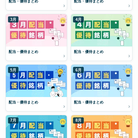
配当・優待まとめ
配当・優待まとめ
3月
4月
配当・優待まとめ
配当・優待まとめ
5月
6月
配当・優待まとめ
配当・優待まとめ
7月
8月