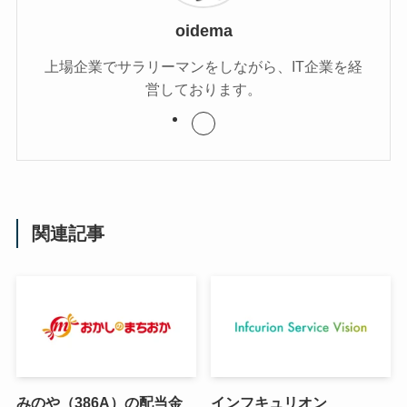
oidema
上場企業でサラリーマンをしながら、IT企業を経
営しております。
関連記事
みのや（386A）の配当金
インフキュリオン