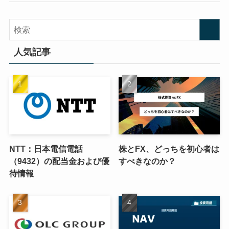
人気記事
NTT：日本電信電話
株とFX、どっちを初心者は
（9432）の配当金および優
すべきなのか？
待情報