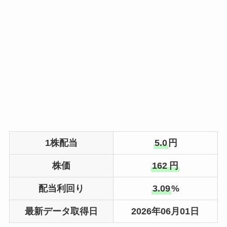
1株配当
5.0
円
株価
162
円
配当利回り
3.09
%
最新データ取得日
2026年06月01日