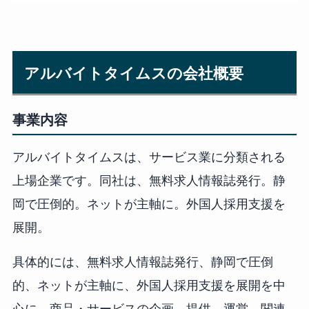
アルバイトタイムスの会社概要
事業内容
アルバイトタイムスは、サービス業に分類される
上場企業です。同社は、無料求人情報誌発行。静
岡で圧倒的。ネットが主軸に。外国人採用支援を
展開。
具体的には、無料求人情報誌発行、静岡で圧倒
的、ネットが主軸に、外国人採用支援を展開を中