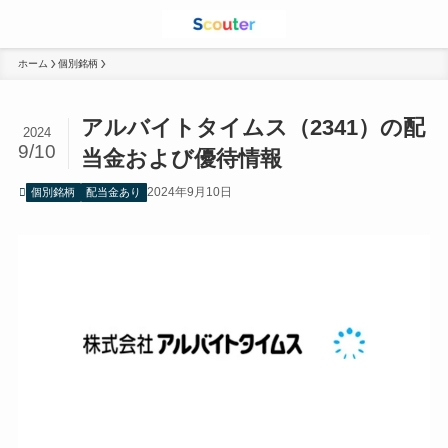
ホーム
個別銘柄
アルバイトタイムス（2341）の配
2024
9/10
当金および優待情報
2024年9月10日
個別銘柄
配当金あり