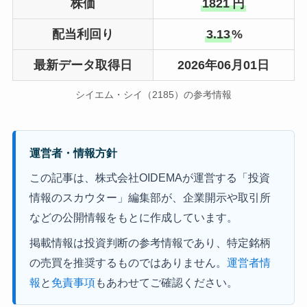
株価
1821
円
配当利回り
3.13
%
最新データ取得日
2026年06月01日
シイエム・シイ（2185）の参考情報
運営者・情報方針
この記事は、株式会社OIDEMAが運営する「投資
情報のスカウター」編集部が、企業開示や取引所
などの公開情報をもとに作成しています。
掲載情報は投資判断の参考情報であり、特定銘柄
の売買を推奨するものではありません。
運営者情
報
と
免責事項
もあわせてご確認ください。