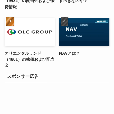
（9432）の配当金および優
すべきなのか？
待情報
オリエンタルランド
NAVとは？
（4661）の株価および配当
金
スポンサー広告