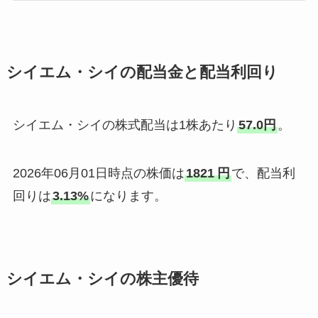
シイエム・シイの配当金と配当利回り
シイエム・シイの株式配当は1株あたり
57.0円
。
2026年06月01日時点の株価は
1821
円
で、配当利
回りは
3.13%
になります。
シイエム・シイの株主優待