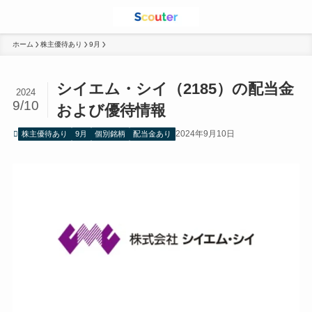
ホーム
株主優待あり
9月
シイエム・シイ（2185）の配当金
2024
9/10
および優待情報
2024年9月10日
株主優待あり
9月
個別銘柄
配当金あり