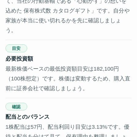
て、当社の行動基軸である「心動かす」の想いを
込めた 保有株式数 カタログギフト」です。自分や
家族が本当に使い切れるかを先に確認しましょ
う。
目安
必要投資額
最新株価ベースの最低投資額目安は182,100円
（100株想定）です。株価は変動するため、購入直
前に証券会社で確認しましょう。
確認
配当とのバランス
1株配当は57円、配当利回り目安は3.13%です。優
待と配当を分けて見て、保有理由を整理しましょ