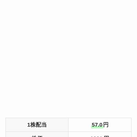
1株配当
57.0
円