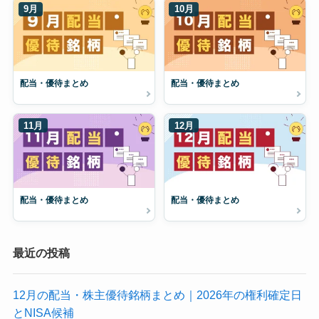
9月
10月
配当・優待まとめ
配当・優待まとめ
11月
12月
配当・優待まとめ
配当・優待まとめ
最近の投稿
12月の配当・株主優待銘柄まとめ｜2026年の権利確定日
とNISA候補