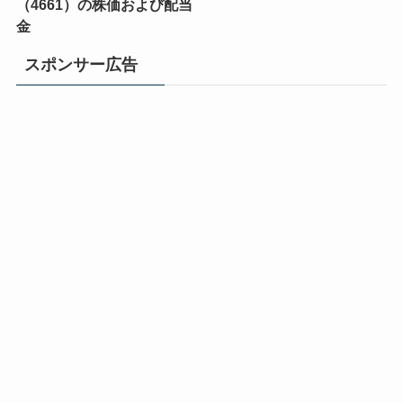
（4661）の株価および配当
金
スポンサー広告