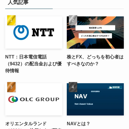
人気記事
NTT：日本電信電話
株とFX、どっちを初心者は
（9432）の配当金および優
すべきなのか？
待情報
オリエンタルランド
NAVとは？