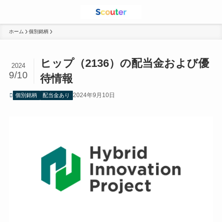
ホーム
個別銘柄
ヒップ（2136）の配当金および優
2024
9/10
待情報
2024年9月10日
個別銘柄
配当金あり