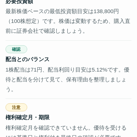
必要投資額
最新株価ベースの最低投資額目安は138,800円
（100株想定）です。株価は変動するため、購入直
前に証券会社で確認しましょう。
確認
配当とのバランス
1株配当は71円、配当利回り目安は5.12%です。優
待と配当を分けて見て、保有理由を整理しましょ
う。
注意
権利確定月・期限
権利確定月を確認できていません。優待を受ける