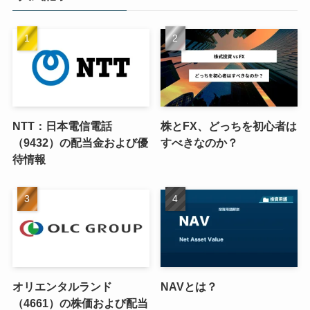
NTT：日本電信電話
株とFX、どっちを初心者は
（9432）の配当金および優
すべきなのか？
待情報
オリエンタルランド
NAVとは？
（4661）の株価および配当