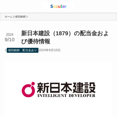
ホーム
個別銘柄
新日本建設（1879）の配当金およ
2024
9/10
び優待情報
2024年9月10日
個別銘柄
配当金あり