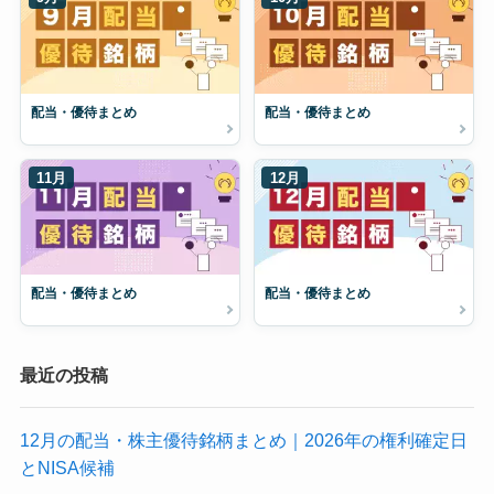
配当・優待まとめ
配当・優待まとめ
11月
12月
配当・優待まとめ
配当・優待まとめ
最近の投稿
12月の配当・株主優待銘柄まとめ｜2026年の権利確定日
とNISA候補