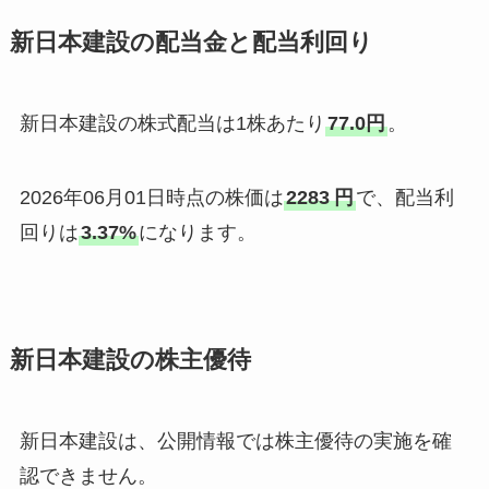
新日本建設の配当金と配当利回り
新日本建設の株式配当は1株あたり
77.0円
。
2026年06月01日時点の株価は
2283
円
で、配当利
回りは
3.37%
になります。
新日本建設の株主優待
新日本建設は、公開情報では株主優待の実施を確
認できません。