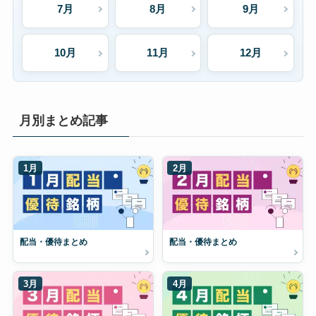
7月
8月
9月
10月
11月
12月
月別まとめ記事
1月
2月
配当・優待まとめ
配当・優待まとめ
3月
4月