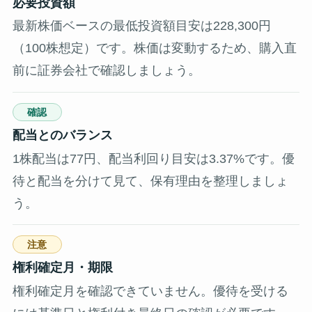
必要投資額
最新株価ベースの最低投資額目安は228,300円
（100株想定）です。株価は変動するため、購入直
前に証券会社で確認しましょう。
確認
配当とのバランス
1株配当は77円、配当利回り目安は3.37%です。優
待と配当を分けて見て、保有理由を整理しましょ
う。
注意
権利確定月・期限
権利確定月を確認できていません。優待を受ける