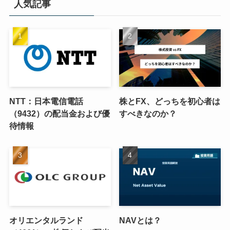
人気記事
NTT：日本電信電話
株とFX、どっちを初心者は
（9432）の配当金および優
すべきなのか？
待情報
オリエンタルランド
NAVとは？