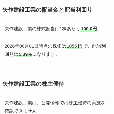
矢作建設工業の配当金と配当利回り
矢作建設工業の株式配当は1株あたり
100.0円
。
2026年06月01日時点の株価は
1855
円
で、配当利
回りは
5.39%
になります。
矢作建設工業の株主優待
矢作建設工業は、公開情報では株主優待の実施を
確認できません。