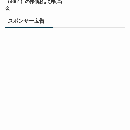
（4661）の株価および配当
金
スポンサー広告