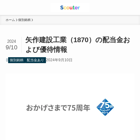
ホーム
個別銘柄
矢作建設工業（1870）の配当金お
2024
9/10
よび優待情報
2024年9月10日
個別銘柄
配当金あり