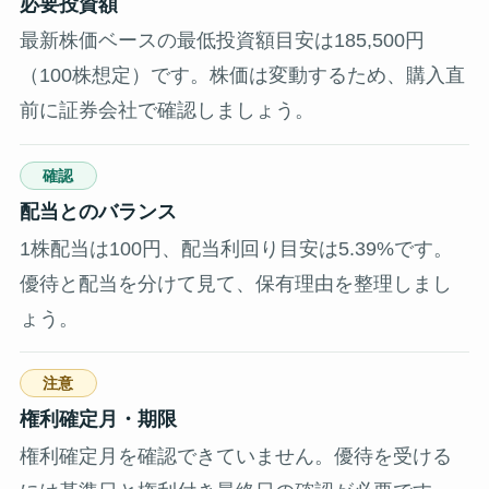
必要投資額
最新株価ベースの最低投資額目安は185,500円
（100株想定）です。株価は変動するため、購入直
前に証券会社で確認しましょう。
確認
配当とのバランス
1株配当は100円、配当利回り目安は5.39%です。
優待と配当を分けて見て、保有理由を整理しまし
ょう。
注意
権利確定月・期限
権利確定月を確認できていません。優待を受ける