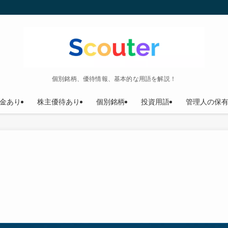
個別銘柄、優待情報、基本的な用語を解説！
金あり
株主優待あり
個別銘柄
投資用語
管理人の保