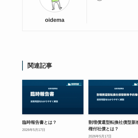
oidema
関連記事
臨時報告書とは？
割増償還型転換社債型新
権付社債とは？
2026年5月17日
2026年5月17日