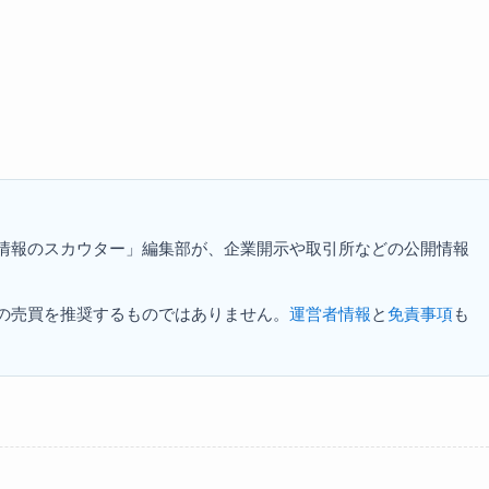
資情報のスカウター」編集部が、企業開示や取引所などの公開情報
の売買を推奨するものではありません。
運営者情報
と
免責事項
も