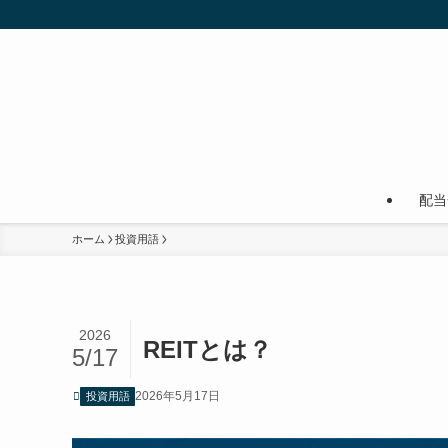
配当
ホーム
投資用語
2026
REITとは？
5/17
2026年5月17日
投資用語