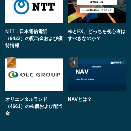
NTT：日本電信電話
株とFX、どっちを初心者は
（9432）の配当金および優
すべきなのか？
待情報
オリエンタルランド
NAVとは？
（4661）の株価および配当
金