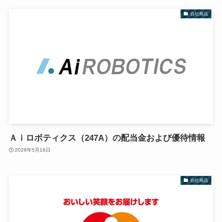
自社商品
Ａｉロボティクス（247A）の配当金および優待情報
2026年5月16日
自社商品