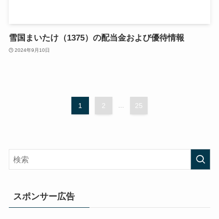
雪国まいたけ（1375）の配当金および優待情報
2024年9月10日
1
2
...
25
スポンサー広告