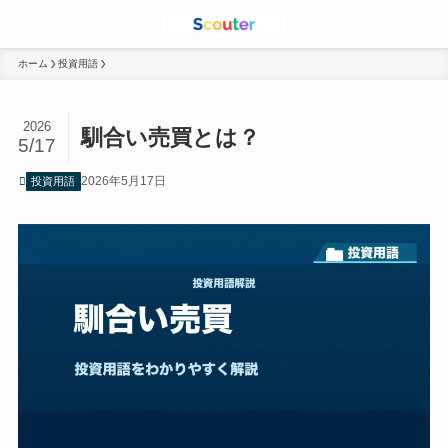
ホーム
投資用語
2026
馴合い売買とは？
5/17
2026年5月17日
投資用語