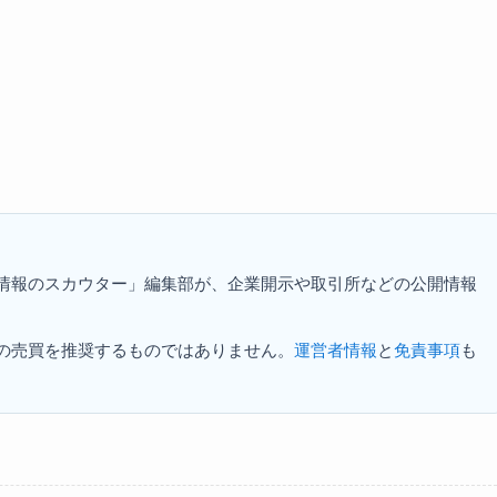
資情報のスカウター」編集部が、企業開示や取引所などの公開情報
の売買を推奨するものではありません。
運営者情報
と
免責事項
も