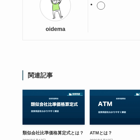
oidema
関連記事
類似会社比準価格算定式とは？
ATMとは？