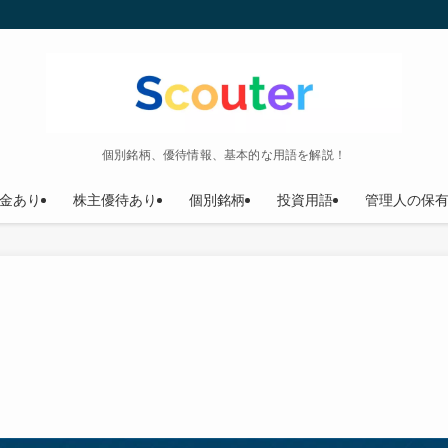
個別銘柄、優待情報、基本的な用語を解説！
金あり
株主優待あり
個別銘柄
投資用語
管理人の保