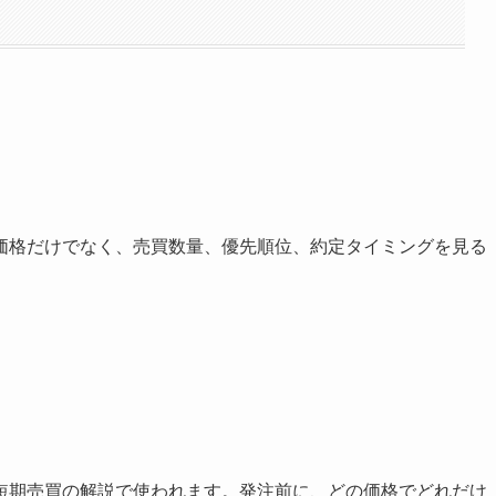
価格だけでなく、売買数量、優先順位、約定タイミングを見る
。
短期売買の解説で使われます。発注前に、どの価格でどれだけ