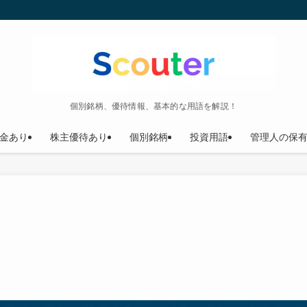
個別銘柄、優待情報、基本的な用語を解説！
金あり
株主優待あり
個別銘柄
投資用語
管理人の保