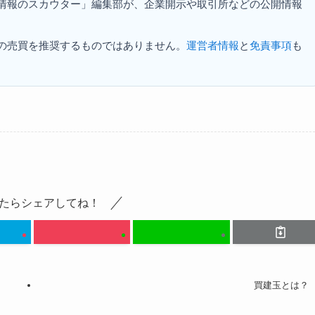
資情報のスカウター」編集部が、企業開示や取引所などの公開情報
の売買を推奨するものではありません。
運営者情報
と
免責事項
も
たらシェアしてね！
買建玉とは？