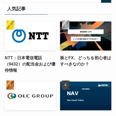
人気記事
NTT：日本電信電話
株とFX、どっちを初心者は
（9432）の配当金および優
すべきなのか？
待情報