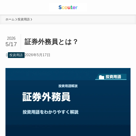
ホーム
投資用語
2026
証券外務員とは？
5/17
2026年5月17日
投資用語