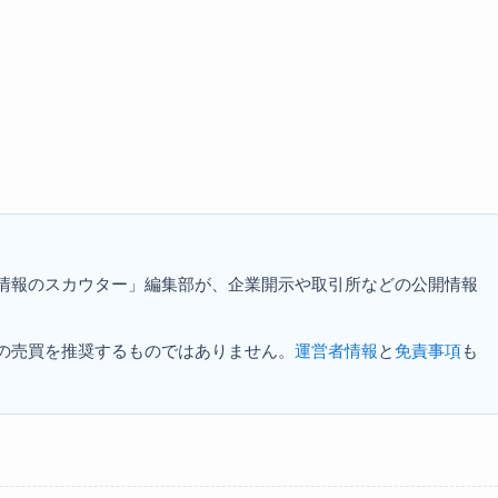
資情報のスカウター」編集部が、企業開示や取引所などの公開情報
の売買を推奨するものではありません。
運営者情報
と
免責事項
も