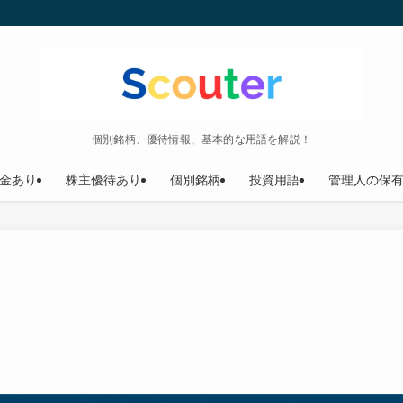
個別銘柄、優待情報、基本的な用語を解説！
金あり
株主優待あり
個別銘柄
投資用語
管理人の保