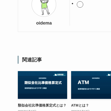
oidema
関連記事
類似会社比準価格算定式とは？
ATMとは？