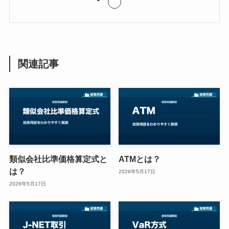
関連記事
類似会社比準価格算定式と
ATMとは？
は？
2026年5月17日
2026年5月17日