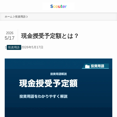
ホーム
投資用語
2026
現金授受予定額とは？
5/17
2026年5月17日
投資用語