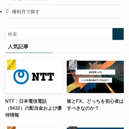
権利月で探す
人気記事
NTT：日本電信電話
株とFX、どっちを初心者は
（9432）の配当金および優
すべきなのか？
待情報