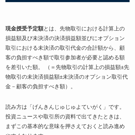
現金授受予定額
とは、先物取引における計算上の
損益額及び未決済の決済損益額並びにオプション
取引における未決済の取引代金の合計額から、顧
客の負担すべき額で取引参加者が必要と認める額
を差引いた額。 （＝先物取引の計算上の損益額±先
物取引の未決済損益額±未決済のオプション取引代
金－顧客の負担すべき額）。
読み方は「げんきんじゅじゅよていがく」です。
投資ニュースや取引所の資料で出てきたときは、
まずこの基本的な意味を押さえておくと読み進め