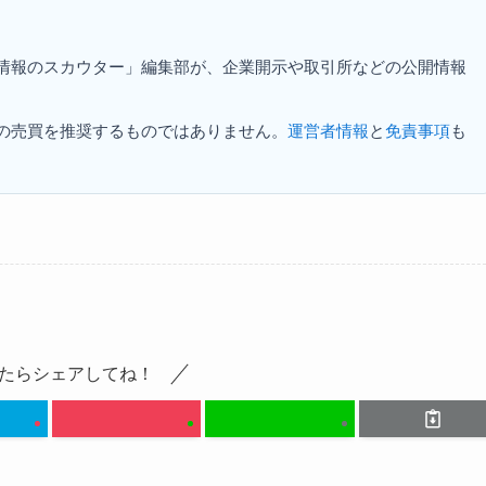
資情報のスカウター」編集部が、企業開示や取引所などの公開情報
の売買を推奨するものではありません。
運営者情報
と
免責事項
も
たらシェアしてね！