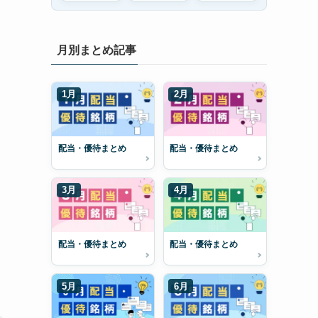
月別まとめ記事
1月
2月
配当・優待まとめ
配当・優待まとめ
3月
4月
配当・優待まとめ
配当・優待まとめ
5月
6月