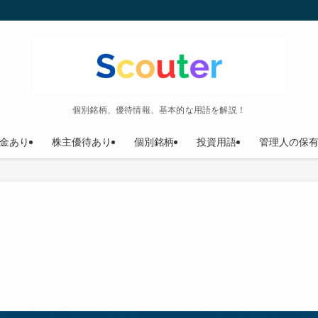
個別銘柄、優待情報、基本的な用語を解説！
金あり
株主優待あり
個別銘柄
投資用語
管理人の保