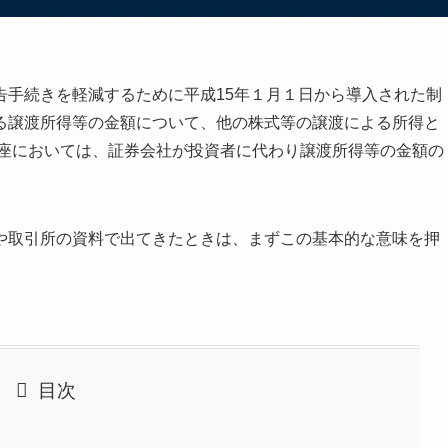
告手続きを軽減するために平成15年１月１日から導入された制
る譲渡所得等の金額について、他の株式等の譲渡による所得と
口座においては、証券会社が投資者に代わり譲渡所得等の金額の
や取引所の資料で出てきたときは、まずこの基本的な意味を押
目次