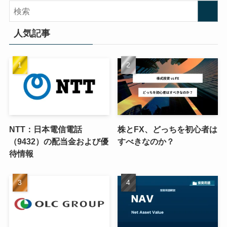
人気記事
NTT：日本電信電話
株とFX、どっちを初心者は
（9432）の配当金および優
すべきなのか？
待情報