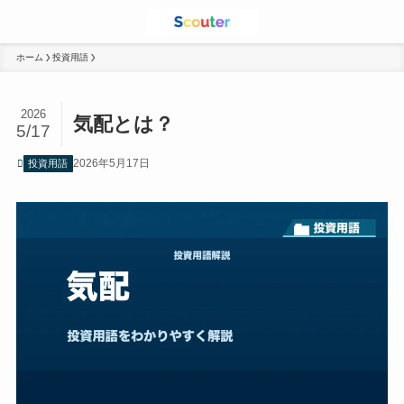
ホーム
投資用語
2026
気配とは？
5/17
2026年5月17日
投資用語