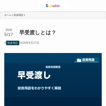
ホーム
投資用語
2026
早受渡しとは？
5/17
2026年5月17日
投資用語