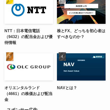
NTT：日本電信電話
株とFX、どっちを初心者は
（9432）の配当金および優
すべきなのか？
待情報
オリエンタルランド
NAVとは？
（4661）の株価および配当
金
スポンサー広告