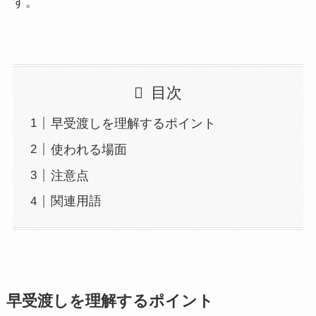
す。
目次
早受渡しを理解するポイント
使われる場面
注意点
関連用語
早受渡しを理解するポイント