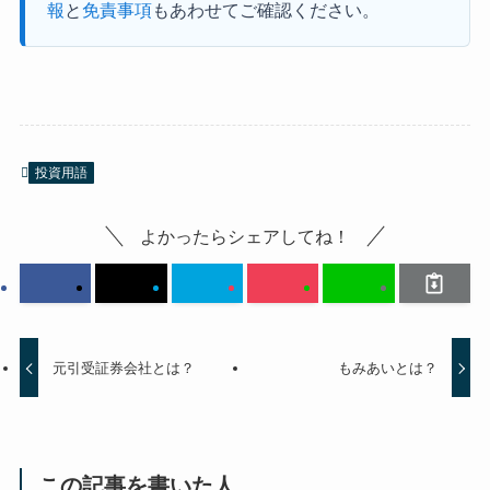
報
と
免責事項
もあわせてご確認ください。
投資用語
よかったらシェアしてね！
元引受証券会社とは？
もみあいとは？
この記事を書いた人