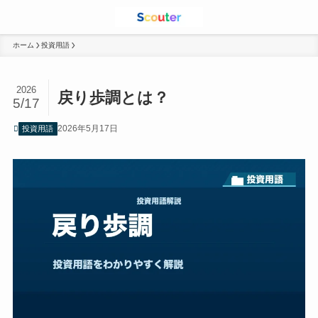
ホーム
投資用語
2026
戻り歩調とは？
5/17
2026年5月17日
投資用語