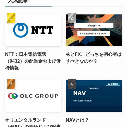
人気記事
NTT：日本電信電話
株とFX、どっちを初心者は
（9432）の配当金および優
すべきなのか？
待情報
オリエンタルランド
NAVとは？
（4661）の株価および配当