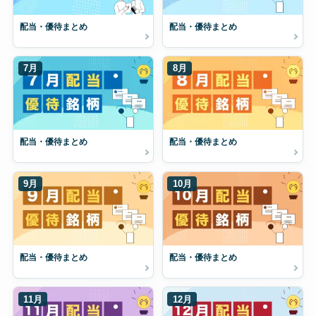
配当・優待まとめ
配当・優待まとめ
7月
8月
配当・優待まとめ
配当・優待まとめ
9月
10月
配当・優待まとめ
配当・優待まとめ
11月
12月