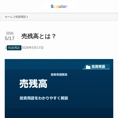
ホーム
投資用語
2026
売残高とは？
5/17
2026年5月17日
投資用語