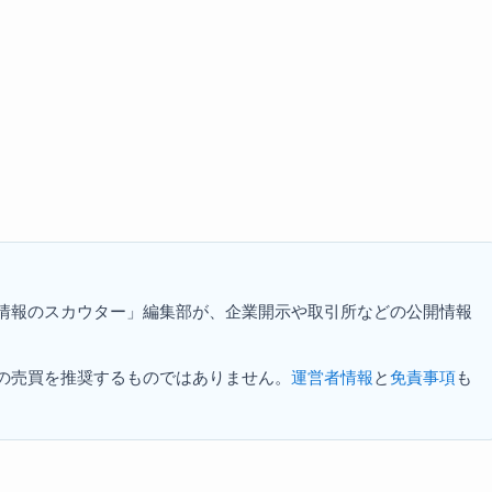
資情報のスカウター」編集部が、企業開示や取引所などの公開情報
の売買を推奨するものではありません。
運営者情報
と
免責事項
も