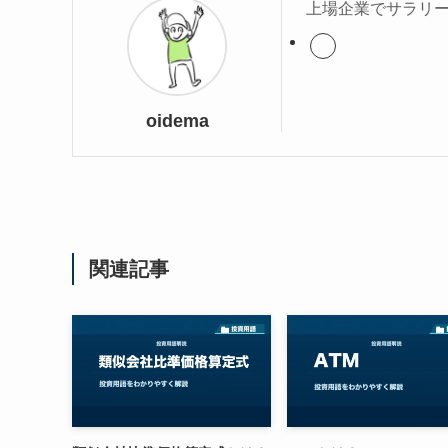
上場企業でサラリー
oidema
関連記事