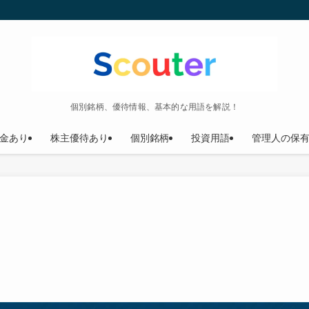
個別銘柄、優待情報、基本的な用語を解説！
金あり
株主優待あり
個別銘柄
投資用語
管理人の保