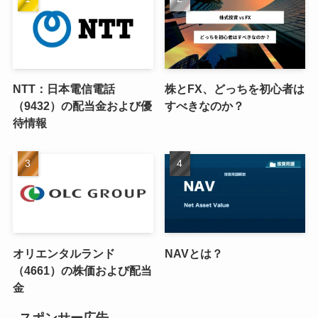
NTT：日本電信電話
株とFX、どっちを初心者は
（9432）の配当金および優
すべきなのか？
待情報
オリエンタルランド
NAVとは？
（4661）の株価および配当
金
スポンサー広告