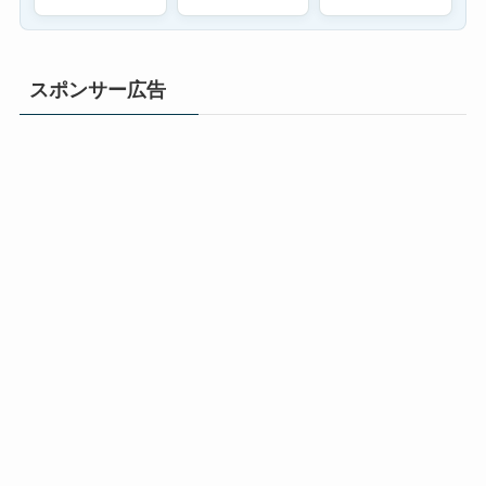
スポンサー広告