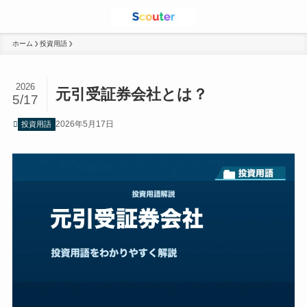
ホーム
投資用語
2026
元引受証券会社とは？
5/17
2026年5月17日
投資用語