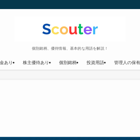
個別銘柄、優待情報、基本的な用語を解説！
金あり
株主優待あり
個別銘柄
投資用語
管理人の保