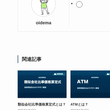
oidema
関連記事
類似会社比準価格算定式とは？
ATMとは？