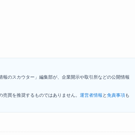
資情報のスカウター」編集部が、企業開示や取引所などの公開情報
の売買を推奨するものではありません。
運営者情報
と
免責事項
も