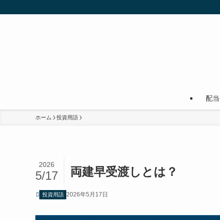
配当
ホーム
投資用語
2026
両建早受渡しとは？
5/17
2026年5月17日
投資用語