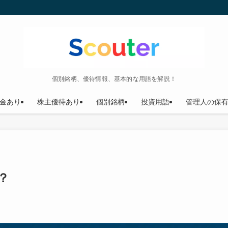
個別銘柄、優待情報、基本的な用語を解説！
金あり
株主優待あり
個別銘柄
投資用語
管理人の保
？