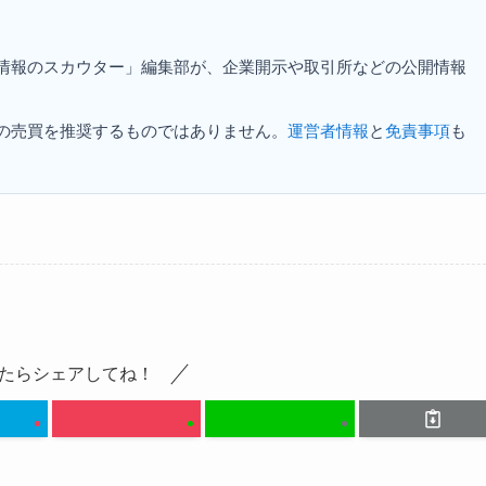
資情報のスカウター」編集部が、企業開示や取引所などの公開情報
の売買を推奨するものではありません。
運営者情報
と
免責事項
も
たらシェアしてね！