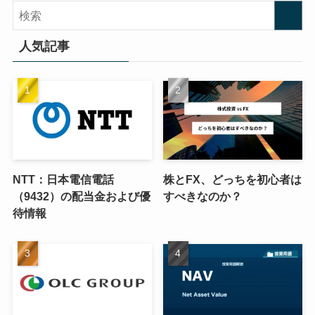
人気記事
NTT：日本電信電話
株とFX、どっちを初心者は
（9432）の配当金および優
すべきなのか？
待情報