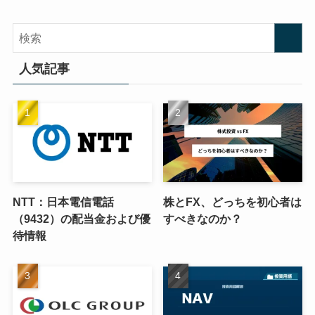
人気記事
NTT：日本電信電話
株とFX、どっちを初心者は
（9432）の配当金および優
すべきなのか？
待情報