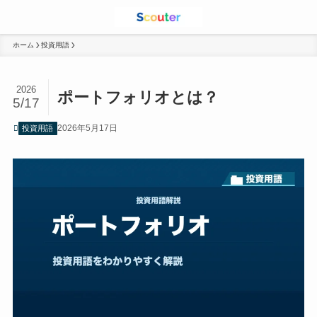
ホーム
投資用語
2026
ポートフォリオとは？
5/17
2026年5月17日
投資用語