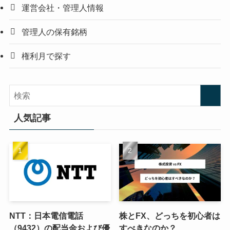
運営会社・管理人情報
管理人の保有銘柄
権利月で探す
人気記事
NTT：日本電信電話
株とFX、どっちを初心者は
（9432）の配当金および優
すべきなのか？