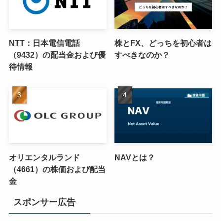
NTT：日本電信電話
株とFX、どっちを初心者は
（9432）の配当金および優
すべきなのか？
待情報
オリエンタルランド
NAVとは？
（4661）の株価および配当
金
スポンサー広告