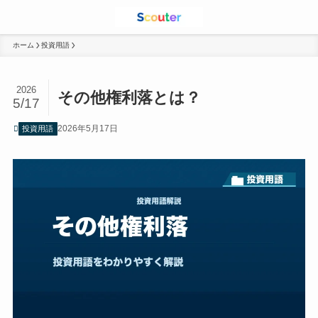
ホーム
投資用語
2026
その他権利落とは？
5/17
2026年5月17日
投資用語