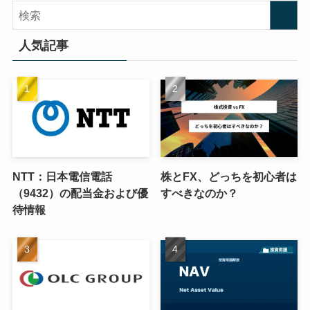
人気記事
NTT：日本電信電話
株とFX、どっちを初心者は
（9432）の配当金および優
すべきなのか？
待情報